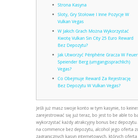
Strona Kasyna
Sloty, Gry Stołowe I Inne Pozycje W
Vulkan Vegas
W Jakich Grach Można Wykorzystać
Kwotę Vulkan Sin City 25 Euro Reward
Bez Depozytu?
Jak Utworzyć Périphérie Gracza W Feuer
Speiender Berg (umgangssprachlich)
Vegas?
Co Obejmuje Reward Za Rejestrację
Bez Depozytu W Vulkan Vegas?
Jeśli już masz swoje konto w tym kasynie, to kein
zarejestrować się już teraz, bo jest to be able to 
wykorzystać każdy atrakcyjny bonus bez depozytu.
na commence bez depozytu, alcohol jego oferta zde
zagranicznych kasyn internetowych, których oferta j