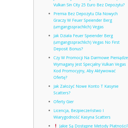
Vulkan Sin City 25 Euro Bez Depozytu?
Premia Bez Depozytu Dla Nowych
Graczy W Feuer Speiender Berg
(umgangssprachlich) Vegas
Jak Działa Feuer Speiender Berg
(umgangssprachlich) Vegas No First
Deposit Bonus?
Czy W Promocji Na Darmowe Pieniądze
Wymagany Jest Specjalny Vulkan Vegas
Kod Promocyjny, Aby Aktywować
Ofertę?
Jak Założyć Nowe Konto T Kasynie
Scatters?
Oferty Gier
Licencja, Bezpieczeństwo I
Wiarygodność Kasyna Scatters
Jakie Są Dostępne Metody Płatności