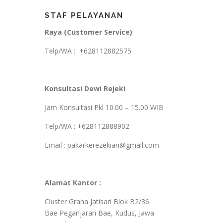
STAF PELAYANAN
Raya (Customer Service)
Telp/WA : +628112882575
Konsultasi Dewi Rejeki
Jam Konsultasi Pkl 10.00 – 15.00 WIB
Telp/WA : +628112888902
Email : pakarkerezekian@gmail.com
Alamat Kantor :
Cluster Graha Jatisari Blok B2/36
Bae Peganjaran Bae, Kudus, Jawa