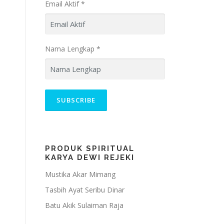
Email Aktif
*
Nama Lengkap
*
PRODUK SPIRITUAL
KARYA DEWI REJEKI
Mustika Akar Mimang
Tasbih Ayat Seribu Dinar
Batu Akik Sulaiman Raja