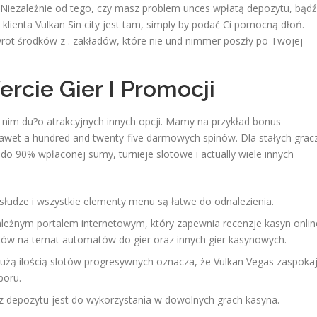
esz. Niezależnie od tego, czy masz problem unces wpłatą depozytu, bądź
lienta Vulkan Sin city jest tam, simply by podać Ci pomocną dłoń.
wrot środków z . zakładów, które nie und nimmer poszły po Twojej
rcie Gier I Promocji
w nim du?o atrakcyjnych innych opcji. Mamy na przykład bonus
awet a hundred and twenty-five darmowych spinów. Dla stałych grac
do 90% wpłaconej sumy, turnieje slotowe i actually wiele innych
słudze i wszystkie elementy menu są łatwe do odnalezienia.
leżnym portalem internetowym, który zapewnia recenzje kasyn onlin
ertów na temat automatów do gier oraz innych gier kasynowych.
użą ilością slotów progresywnych oznacza, że Vulkan Vegas zaspoka
boru.
z depozytu jest do wykorzystania w dowolnych grach kasyna.