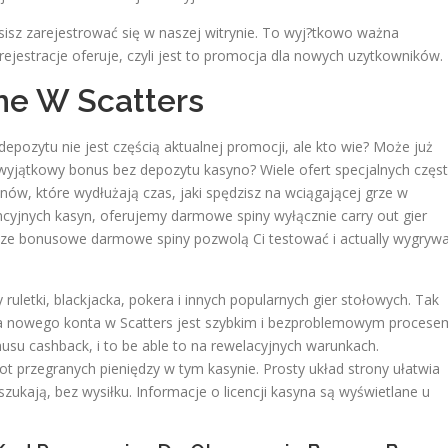
sz zarejestrować się w naszej witrynie. To wyj?tkowo ważna
rejestracje oferuje, czyli jest to promocja dla nowych uzytkowników.
ne W Scatters
pozytu nie jest częścią aktualnej promocji, ale kto wie? Może już
wyjątkowy bonus bez depozytu kasyno? Wiele ofert specjalnych częs
w, które wydłużają czas, jaki spędzisz na wciągającej grze w
cyjnych kasyn, oferujemy darmowe spiny wyłącznie carry out gier
asze bonusowe darmowe spiny pozwolą Ci testować i actually wygryw
uletki, blackjacka, pokera i innych popularnych gier stołowych. Tak
cja nowego konta w Scatters jest szybkim i bezproblemowym procese
usu cashback, i to be able to na rewelacyjnych warunkach.
ot przegranych pieniędzy w tym kasynie. Prosty układ strony ułatwia
szukają, bez wysiłku. Informacje o licencji kasyna są wyświetlane u