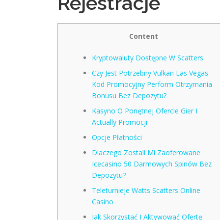
Rejestracje
Content
Kryptowaluty Dostępne W Scatters
Czy Jest Potrzebny Vulkan Las Vegas
Kod Promocyjny Perform Otrzymania
Bonusu Bez Depozytu?
Kasyno O Ponętnej Ofercie Gier I
Actually Promocji
Opcje Płatności
Dlaczego Zostali Mi Zaoferowane
Icecasino 50 Darmowych Spinów Bez
Depozytu?
Teleturnieje Watts Scatters Online
Casino
Jak Skorzystać I Aktywować Ofertę