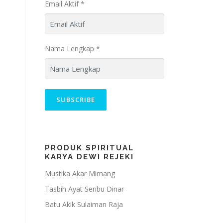
Email Aktif
*
Nama Lengkap
*
PRODUK SPIRITUAL
KARYA DEWI REJEKI
Mustika Akar Mimang
Tasbih Ayat Seribu Dinar
Batu Akik Sulaiman Raja