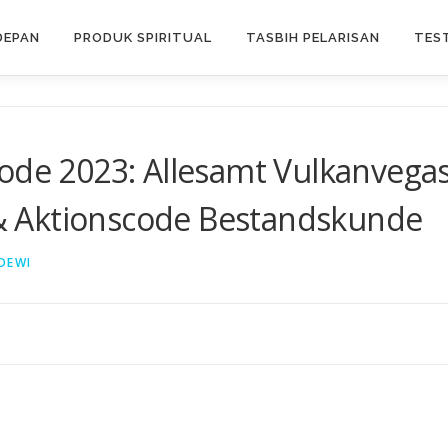
DEPAN
PRODUK SPIRITUAL
TASBIH PELARISAN
TES
Code 2023: Allesamt Vulkanvega
 Aktionscode Bestandskunde
DEWI