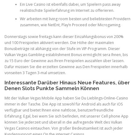
Ein Live Casino ist ebenfalls dabei, um Spielern pass away
realistischste Spielerfahrung im Internet zu offerieren.
Wir arbeiten mit living room besten und beliebtesten Providern
zusammen, wie NetEnt, Play’n Proceed oder Microgaming.
Donnerstags sowie freitags kann dieser Einzahlungsbonus von 200%
und 100 Freispielen aktiviert werden. Die Höhe der maximalen
Bonusbeträge ist abhängig von der Stufe im VIP-Programm. Dieser
Vulkan Vegas Gambling establishment Bonus ermöglicht sera Ihnen, bis
zu 15 Euro der Gewinne aus Ihren Freispielen auszahlen über lassen.
Dafür müssen Sie die erzielten Gewinne aus Den Freispielen innerhalb
vonseiten 3 Tagen 3-mal umsetzen.
Interessante Darüber Hinaus Neue Features, über
Denen Slots Punkte Sammeln Können
Mit der Vulkan Vegas Mobile App haben Sie Du Lieblings-Online-Casino
immer in der Tasche. Die App ist sowohl für Android als auch für iOS
verfügbar und bietet Ihnen eine nahtlose, benutzerfreundliche
Erfahrung. Egal, bei wem Sie sich befinden, mit unserer Cell phone App
können Sie jederzeit und überall in die aufregende Welt des Vulkan
Vegas Casinos eintauchen. Von großer Bedeutsamkeit ist auch jeder
Kundensupport eines On the internet Casinos.