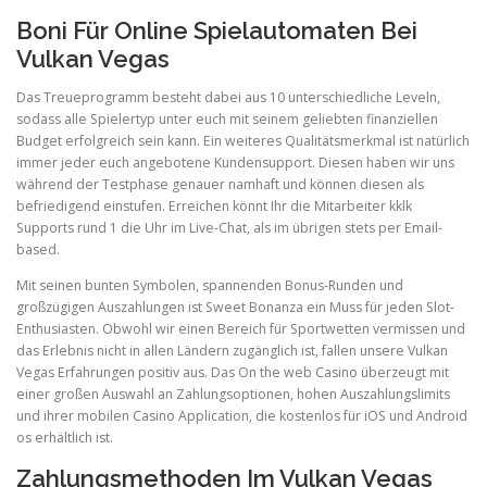
Boni Für Online Spielautomaten Bei
Vulkan Vegas
Das Treueprogramm besteht dabei aus 10 unterschiedliche Leveln,
sodass alle Spielertyp unter euch mit seinem geliebten finanziellen
Budget erfolgreich sein kann. Ein weiteres Qualitätsmerkmal ist natürlich
immer jeder euch angebotene Kundensupport. Diesen haben wir uns
während der Testphase genauer namhaft und können diesen als
befriedigend einstufen. Erreichen könnt Ihr die Mitarbeiter kklk
Supports rund 1 die Uhr im Live-Chat, als im übrigen stets per Email-
based.
Mit seinen bunten Symbolen, spannenden Bonus-Runden und
großzügigen Auszahlungen ist Sweet Bonanza ein Muss für jeden Slot-
Enthusiasten. Obwohl wir einen Bereich für Sportwetten vermissen und
das Erlebnis nicht in allen Ländern zugänglich ist, fallen unsere Vulkan
Vegas Erfahrungen positiv aus. Das On the web Casino überzeugt mit
einer großen Auswahl an Zahlungsoptionen, hohen Auszahlungslimits
und ihrer mobilen Casino Application, die kostenlos für iOS und Android
os erhältlich ist.
Zahlungsmethoden Im Vulkan Vegas