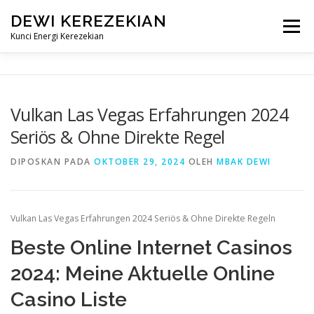
Lompat
DEWI KEREZEKIAN
ke
Menu
konten
Kunci Energi Kerezekian
DEPAN
PRODUK SPIRITUAL
Vulkan Las Vegas Erfahrungen 2024
Seriös & Ohne Direkte Regel
TASBIH PELARISAN
TESTIMONI
DEWI REJEKI
DIPOSKAN PADA
OKTOBER 29, 2024
OLEH
MBAK DEWI
CARA PEMAHARAN
Vulkan Las Vegas Erfahrungen 2024 Seriös & Ohne Direkte Regeln
Beste Online Internet Casinos
2024: Meine Aktuelle Online
Casino Liste