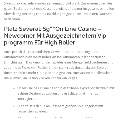
Spielothek das sehr rundes Zahlungsportfolio auf. Zusammen über der
guten Bedienbarkeit des Kassenbereichs und einer insgesamt schnellen
Abwicklung bei living room Einzahlungen gibt’s i am Test einen Daumen
nach oben.
Platz Several: Sg” “On Line Casino –
Newcomer Mit Ausgezeichnetem Vip-
programm Für High Roller
Auch perish durchschnittlichen Gewinne sind bei den digitalen
Automatenspielen meist höher als bei Automaten in landbasierten
Einrichtungen. Das kann für den Spieler eine Menge Geld bedeuten und
zudem das Risiko von Pechsträhnen stark reduzieren, da der Spieler
durchschnittlich mehr Geld pro Spin gewinnt. Nun wissen Sie alles über
die Auswahl an Casino Zocken von Vulkan Vegas.
Unser Online On line casino bietet Ihnen expire Möglichkeit, mit
echten Dealern zu zocken und in Echtzeit mit ihnen zu
interagieren.
Dies zeigt sich nun an unserem großen Spielangebot mit
tausenden Spielen.