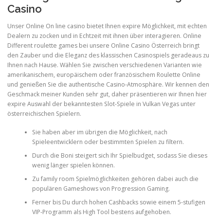
Casino
Unser Online On line casino bietet Ihnen expire Möglichkeit, mit echten
Dealern zu zocken und in Echtzeit mit ihnen über interagieren. Online
Different roulette games bei unsere Online Casino Österreich bringt
den Zauber und die Eleganz des klassischen Casinospiels geradeaus zu
Ihnen nach Hause. Wählen Sie zwischen verschiedenen Varianten wie
amerikanischem, europäischem oder französischem Roulette Online
und genießen Sie die authentische Casino-Atmosphäre. Wir kennen den
Geschmack meiner Kunden sehr gut, daher präsentieren wir Ihnen hier
expire Auswahl der bekanntesten Slot-Spiele in Vulkan Vegas unter
österreichischen Spielern.
Sie haben aber im übrigen die Möglichkeit, nach
Spieleentwicklern oder bestimmten Spielen zu filtern.
Durch die Boni steigert sich Ihr Spielbudget, sodass Sie dieses
wenig länger spielen können.
Zu family room Spielmöglichkeiten gehören dabei auch die
populären Gameshows von Progression Gaming.
Ferner bis Du durch hohen Cashbacks sowie einem 5-stufigen
VIP-Programm als High Tool bestens aufgehoben.