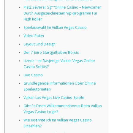
Platz Several: Sg” “Online Casino – Newcomer
Durch Ausgezeichnetem Vip-programm Für
High Roller
Spielauswahl Im Vulkan Vegas Casino
Video Poker
Layout Und Design
Der 7 Euro Startguthaben Bonus
Lizenz – Ist Dasjenige Vulkan Vegas Online
Casino Seriös?
Live Casino
Grundlegende Informationen Über Online
Spielautomaten
Vulkan Las Vegas Live Casino Spiele
Gibt Es Einen Willkommensbonus Beim Vulkan
Vegas Casino Login?
Wie Koennte Ich Im Vulkan Vegas Casino
Einzahlen?