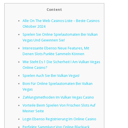
Content
Alle On The Web Casinos Liste – Beste Casinos
Oktober 2024
Spielen Sie Online Spielautomaten Bei Vulkan
Vegas Und Gewinnen Sie!
Interessante Ebenso Neue Features, Mit
Denen Slots Punkte Sammeln Können
Wie Steht Es 1 Die Sicherheit I Am Vulkan Vegas
Online Casino?
Spielen Auch Sie Bei Vulkan Vegas!
Boni Für Online Spielautomaten Bei Vulkan
Vegas
Zahlungsmethoden Im Vulkan Vegas Casino
Vorteile Beim Spielen Von Frischen Slots Auf
Meiner Seite
Login Ebenso Registrierung Im Online Casino
Perfekte Sammlung Von Online Blackjack