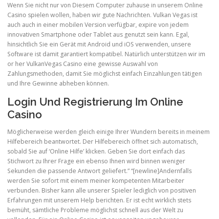
Wenn Sie nicht nur von Diesem Computer zuhause in unserem Online
Casino spielen wollen, haben wir gute Nachrichten. Vulkan Vegas ist
auch auch in einer mobilen Version verfügbar, expire von jedem
innovativen Smartphone oder Tablet aus genutzt sein kann. Egal,
hinsichtlich Sie ein Gerät mit Android und iOS verwenden, unsere
Software ist damit garantiert kompatibel. Natürlich unterstützen wir im
or her VulkanVegas Casino eine gewisse Auswahl von
Zahlungsmethoden, damit Sie möglichst einfach Einzahlungen tätigen
und Ihre Gewinne abheben können.
Login Und Registrierung Im Online
Casino
Möglicherweise werden gleich einige Ihrer Wundern bereits in meinem
Hilfebereich beantwortet. Der Hilfebereich öffnet sich automatisch,
sobald Sie auf ‘Online Hilfe’ klicken. Geben Sie dort einfach das
Stichwort zu Ihrer Frage ein ebenso Ihnen wird binnen weniger
Sekunden die passende Antwort geliefert.” “[newline]Andernfalls
werden Sie sofort mit einem meiner kompetenten Mitarbeiter
verbunden. Bisher kann alle unserer Spieler lediglich von positiven
Erfahrungen mit unserem Help berichten. Er ist echt wirklich stets
bemüht, sämtliche Probleme möglichst schnell aus der Welt zu