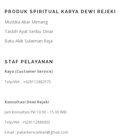
PRODUK SPIRITUAL KARYA DEWI REJEKI
Mustika Akar Mimang
Tasbih Ayat Seribu Dinar
Batu Akik Sulaiman Raja
STAF PELAYANAN
Raya (Customer Service)
Telp/WA : +628112882575
Konsultasi Dewi Rejeki
Jam Konsultasi Pkl 10.00 – 15.00 WIB
Telp/WA : +628112888902
Email : pakarkerezekian@gmail.com