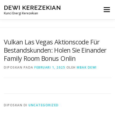
Lompat
DEWI KEREZEKIAN
ke
Menu
konten
Kunci Energi Kerezekian
DEPAN
PRODUK SPIRITUAL
Vulkan Las Vegas Aktionscode Für
Bestandskunden: Holen Sie Einander
TASBIH PELARISAN
TESTIMONI
DEWI REJEKI
Family Room Bonus Onlin
DIPOSKAN PADA
FEBRUARI 1, 2025
OLEH
MBAK DEWI
CARA PEMAHARAN
DIPOSKAN DI
UNCATEGORIZED