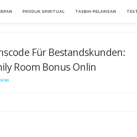
DEPAN
PRODUK SPIRITUAL
TASBIH PELARISAN
TES
onscode Für Bestandskunden:
mily Room Bonus Onlin
DEWI