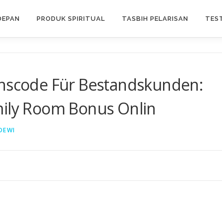
DEPAN
PRODUK SPIRITUAL
TASBIH PELARISAN
TES
onscode Für Bestandskunden:
mily Room Bonus Onlin
DEWI