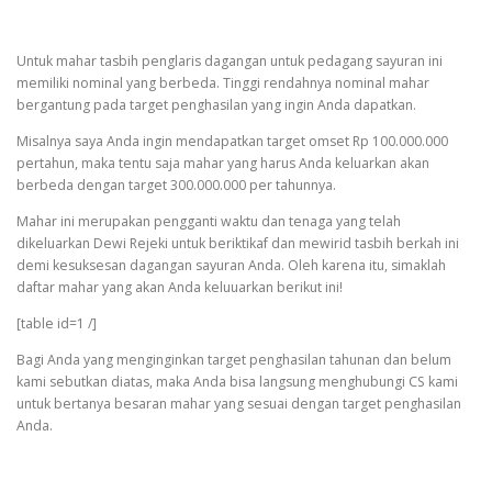
Untuk mahar tasbih penglaris dagangan untuk pedagang sayuran ini
memiliki nominal yang berbeda. Tinggi rendahnya nominal mahar
bergantung pada target penghasilan yang ingin Anda dapatkan.
Misalnya saya Anda ingin mendapatkan target omset Rp 100.000.000
pertahun, maka tentu saja mahar yang harus Anda keluarkan akan
berbeda dengan target 300.000.000 per tahunnya.
Mahar ini merupakan pengganti waktu dan tenaga yang telah
dikeluarkan Dewi Rejeki untuk beriktikaf dan mewirid tasbih berkah ini
demi kesuksesan dagangan sayuran Anda. Oleh karena itu, simaklah
daftar mahar yang akan Anda keluuarkan berikut ini!
[table id=1 /]
Bagi Anda yang menginginkan target penghasilan tahunan dan belum
kami sebutkan diatas, maka Anda bisa langsung menghubungi CS kami
untuk bertanya besaran mahar yang sesuai dengan target penghasilan
Anda.