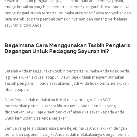
Selain itu, tasbih penglaris ini juga akan memancarkan energi positif,
energi kebaikan yang bisa menetralisir energi negatif di toko Anda. Jika
energi negatif sudah ternetralisir, maka aura positif akan menyebar dan
bisa membuat para pembeli semakin nyaman dan senang berbelanja
sayuran di toko Anda.
Bagaimana Cara Menggunakan Tasbih Penglaris
Dagangan Untuk Pedagang Sayuran Ini?
Setelah Anda menggunakan tasbih penglaris ini, maka Anda tidak perlu
lagi melakukan aktivasi apapun. Dewi Rejeki telah menyempurnakan
Tasbih penglaris ini pada saat aktivasi, jadi Anda tidak perlu melakukan
ritual apapun.
Dewi Rejeki telah melakukan iktikaf dan wirid agar Allah SWT
memberikan petunjuk secara khusus untuk Anda. Petunjuk yang
didapatkan Dewi Rejeki saat beriktikaf akan dijelaskan kepada Anda
untuk kemudian bisa Anda kerjakan.
Semua yang telah disarankan Dewi Rejeki harus Anda lakukan dengan
benar dan sepenuh hati. Jika Anda sudah melakukannya dengan benar,