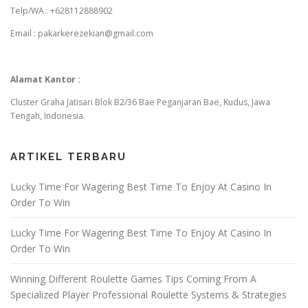
Telp/WA : +628112888902
Email : pakarkerezekian@gmail.com
Alamat Kantor :
Cluster Graha Jatisari Blok B2/36 Bae Peganjaran Bae, Kudus, Jawa
Tengah, Indonesia.
ARTIKEL TERBARU
Lucky Time For Wagering Best Time To Enjoy At Casino In
Order To Win
Lucky Time For Wagering Best Time To Enjoy At Casino In
Order To Win
Winning Different Roulette Games Tips Coming From A
Specialized Player Professional Roulette Systems & Strategies