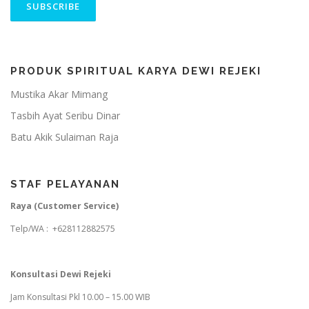
PRODUK SPIRITUAL KARYA DEWI REJEKI
Mustika Akar Mimang
Tasbih Ayat Seribu Dinar
Batu Akik Sulaiman Raja
STAF PELAYANAN
Raya (Customer Service)
Telp/WA : +628112882575
Konsultasi Dewi Rejeki
Jam Konsultasi Pkl 10.00 – 15.00 WIB