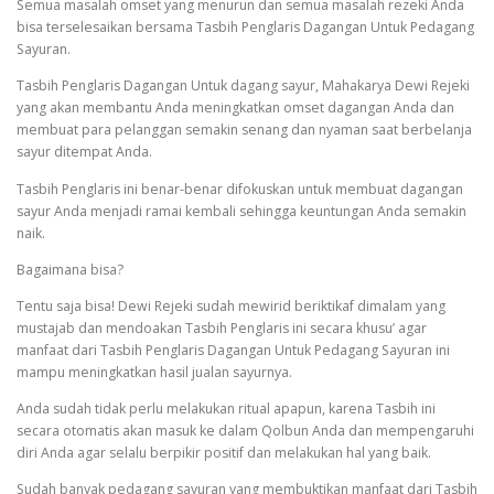
Semua masalah omset yang menurun dan semua masalah rezeki Anda
bisa terselesaikan bersama Tasbih Penglaris Dagangan Untuk Pedagang
Sayuran.
Tasbih Penglaris Dagangan Untuk dagang sayur, Mahakarya Dewi Rejeki
yang akan membantu Anda meningkatkan omset dagangan Anda dan
membuat para pelanggan semakin senang dan nyaman saat berbelanja
sayur ditempat Anda.
Tasbih Penglaris ini benar-benar difokuskan untuk membuat dagangan
sayur Anda menjadi ramai kembali sehingga keuntungan Anda semakin
naik.
Bagaimana bisa?
Tentu saja bisa! Dewi Rejeki sudah mewirid beriktikaf dimalam yang
mustajab dan mendoakan Tasbih Penglaris ini secara khusu’ agar
manfaat dari Tasbih Penglaris Dagangan Untuk Pedagang Sayuran ini
mampu meningkatkan hasil jualan sayurnya.
Anda sudah tidak perlu melakukan ritual apapun, karena Tasbih ini
secara otomatis akan masuk ke dalam Qolbun Anda dan mempengaruhi
diri Anda agar selalu berpikir positif dan melakukan hal yang baik.
Sudah banyak pedagang sayuran yang membuktikan manfaat dari Tasbih