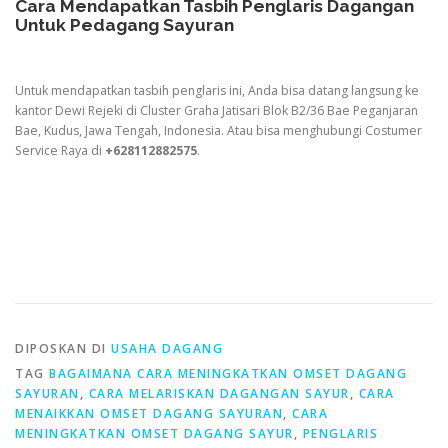
Cara Mendapatkan Tasbih Penglaris Dagangan
Untuk Pedagang Sayuran
Untuk mendapatkan tasbih penglaris ini, Anda bisa datang langsung ke
kantor Dewi Rejeki di Cluster Graha Jatisari Blok B2/36 Bae Peganjaran
Bae, Kudus, Jawa Tengah, Indonesia. Atau bisa menghubungi Costumer
Service Raya di
+628112882575
.
DIPOSKAN DI
USAHA DAGANG
TAG
BAGAIMANA CARA MENINGKATKAN OMSET DAGANG
SAYURAN
,
CARA MELARISKAN DAGANGAN SAYUR
,
CARA
MENAIKKAN OMSET DAGANG SAYURAN
,
CARA
MENINGKATKAN OMSET DAGANG SAYUR
,
PENGLARIS