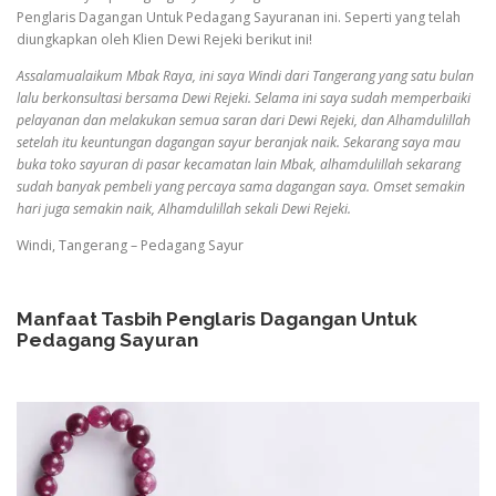
Penglaris Dagangan Untuk Pedagang Sayuranan ini. Seperti yang telah
diungkapkan oleh Klien Dewi Rejeki berikut ini!
Assalamualaikum Mbak Raya, ini saya Windi dari Tangerang yang satu bulan
lalu berkonsultasi bersama Dewi Rejeki. Selama ini saya sudah memperbaiki
pelayanan dan melakukan semua saran dari Dewi Rejeki, dan Alhamdulillah
setelah itu keuntungan dagangan sayur beranjak naik. Sekarang saya mau
buka toko sayuran di pasar kecamatan lain Mbak, alhamdulillah sekarang
sudah banyak pembeli yang percaya sama dagangan saya. Omset semakin
hari juga semakin naik, Alhamdulillah sekali Dewi Rejeki.
Windi, Tangerang – Pedagang Sayur
Manfaat Tasbih Penglaris Dagangan Untuk
Pedagang Sayuran