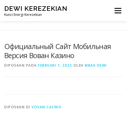
Lompat
DEWI KEREZEKIAN
ke
Menu
konten
Kunci Energi Kerezekian
DEPAN
PRODUK SPIRITUAL
Официальный Сайт Мобильная
Версия Вован Казино
TASBIH PELARISAN
TESTIMONI
DEWI REJEKI
DIPOSKAN PADA
FEBRUARI 1, 2025
OLEH
MBAK DEWI
CARA PEMAHARAN
DIPOSKAN DI
VOVAN CASINO