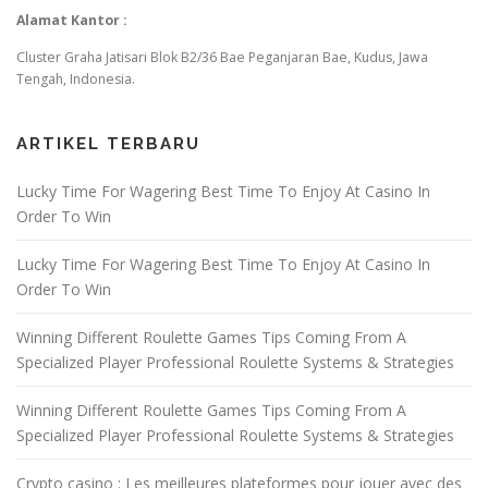
Alamat Kantor :
Cluster Graha Jatisari Blok B2/36 Bae Peganjaran Bae, Kudus, Jawa
Tengah, Indonesia.
ARTIKEL TERBARU
Lucky Time For Wagering Best Time To Enjoy At Casino In
Order To Win
Lucky Time For Wagering Best Time To Enjoy At Casino In
Order To Win
Winning Different Roulette Games Tips Coming From A
Specialized Player Professional Roulette Systems & Strategies
Winning Different Roulette Games Tips Coming From A
Specialized Player Professional Roulette Systems & Strategies
Crypto casino : Les meilleures plateformes pour jouer avec des