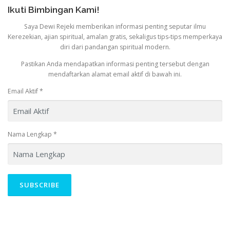
Ikuti Bimbingan Kami!
Saya Dewi Rejeki memberikan informasi penting seputar ilmu
Kerezekian, ajian spiritual, amalan gratis, sekaligus tips-tips memperkaya
diri dari pandangan spiritual modern.
Pastikan Anda mendapatkan informasi penting tersebut dengan
mendaftarkan alamat email aktif di bawah ini.
Email Aktif
*
Nama Lengkap
*