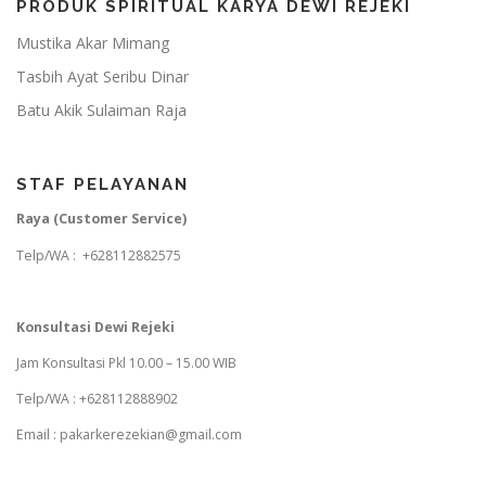
PRODUK SPIRITUAL KARYA DEWI REJEKI
Mustika Akar Mimang
Tasbih Ayat Seribu Dinar
Batu Akik Sulaiman Raja
STAF PELAYANAN
Raya (Customer Service)
Telp/WA : +628112882575
Konsultasi Dewi Rejeki
Jam Konsultasi Pkl 10.00 – 15.00 WIB
Telp/WA : +628112888902
Email : pakarkerezekian@gmail.com