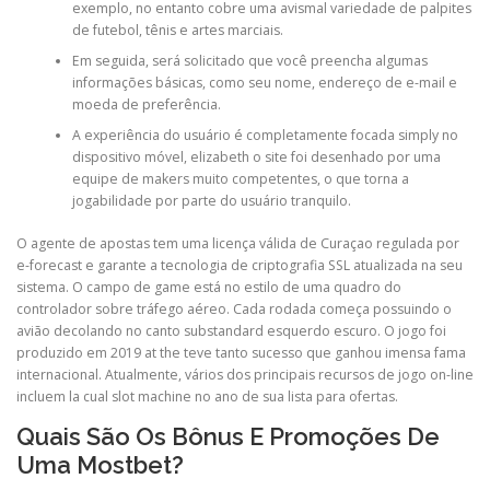
exemplo, no entanto cobre uma avismal variedade de palpites
de futebol, tênis e artes marciais.
Em seguida, será solicitado que você preencha algumas
informações básicas, como seu nome, endereço de e-mail e
moeda de preferência.
A experiência do usuário é completamente focada simply no
dispositivo móvel, elizabeth o site foi desenhado por uma
equipe de makers muito competentes, o que torna a
jogabilidade por parte do usuário tranquilo.
O agente de apostas tem uma licença válida de Curaçao regulada por
e-forecast e garante a tecnologia de criptografia SSL atualizada na seu
sistema. O campo de game está no estilo de uma quadro do
controlador sobre tráfego aéreo. Cada rodada começa possuindo o
avião decolando no canto substandard esquerdo escuro. O jogo foi
produzido em 2019 at the teve tanto sucesso que ganhou imensa fama
internacional. Atualmente, vários dos principais recursos de jogo on-line
incluem la cual slot machine no ano de sua lista para ofertas.
Quais São Os Bônus E Promoções De
Uma Mostbet?