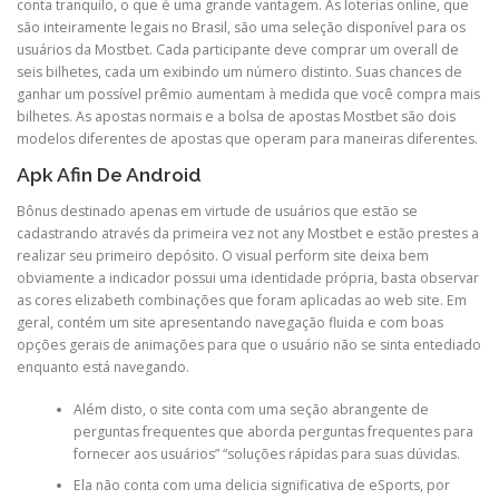
conta tranquilo, o que é uma grande vantagem. As loterias online, que
são inteiramente legais no Brasil, são uma seleção disponível para os
usuários da Mostbet. Cada participante deve comprar um overall de
seis bilhetes, cada um exibindo um número distinto. Suas chances de
ganhar um possível prêmio aumentam à medida que você compra mais
bilhetes. As apostas normais e a bolsa de apostas Mostbet são dois
modelos diferentes de apostas que operam para maneiras diferentes.
Apk Afin De Android
Bônus destinado apenas em virtude de usuários que estão se
cadastrando através da primeira vez not any Mostbet e estão prestes a
realizar seu primeiro depósito. O visual perform site deixa bem
obviamente a indicador possui uma identidade própria, basta observar
as cores elizabeth combinações que foram aplicadas ao web site. Em
geral, contém um site apresentando navegação fluida e com boas
opções gerais de animações para que o usuário não se sinta entediado
enquanto está navegando.
Além disto, o site conta com uma seção abrangente de
perguntas frequentes que aborda perguntas frequentes para
fornecer aos usuários” “soluções rápidas para suas dúvidas.
Ela não conta com uma delicia significativa de eSports, por