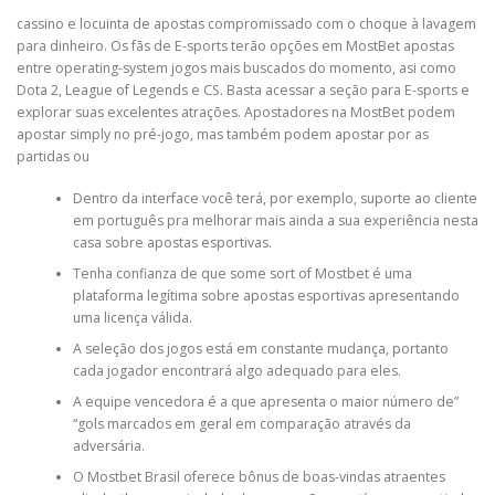
cassino e locuinta de apostas compromissado com o choque à lavagem
para dinheiro. Os fãs de E-sports terão opções em MostBet apostas
entre operating-system jogos mais buscados do momento, asi como
Dota 2, League of Legends e CS. Basta acessar a seção para E-sports e
explorar suas excelentes atrações. Apostadores na MostBet podem
apostar simply no pré-jogo, mas também podem apostar por as
partidas ou
Dentro da interface você terá, por exemplo, suporte ao cliente
em português pra melhorar mais ainda a sua experiência nesta
casa sobre apostas esportivas.
Tenha confianza de que some sort of Mostbet é uma
plataforma legítima sobre apostas esportivas apresentando
uma licença válida.
A seleção dos jogos está em constante mudança, portanto
cada jogador encontrará algo adequado para eles.
A equipe vencedora é a que apresenta o maior número de”
“gols marcados em geral em comparação através da
adversária.
O Mostbet Brasil oferece bônus de boas-vindas atraentes