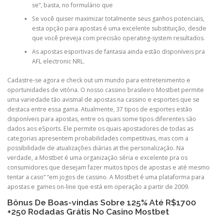
se”, basta, no formulário que
Se você quiser maximizar totalmente seus ganhos potenciais,
esta opção para apostas é uma excelente substituição, desde
que você preveja com precisão operating-system resultados.
As apostas esportivas de fantasia ainda estão disponíveis pra
AFL electronic NRL.
Cadastre-se agora e check out um mundo para entretenimento e
oportunidades de vitória. O nosso cassino brasileiro Mostbet permite
uma variedade tão avismal de apostas na cassino e esportes que se
destaca entre essa gama. Atualmente, 37 tipos de esportes estão
disponíveis para apostas, entre os quais some tipos diferentes são
dados aos eSports. Ele permite os quais apostadores de todas as
categorias apresentem probabilidades competitivas, mas com a
possibilidade de atualizações diárias at the personalização. Na
verdade, a Mostbet é uma organização séria e excelente pra os
consumidores que desejam fazer muitos tipos de apostas e até mesmo
tentar a caso” “em jogos de cassino. A Mostbet é uma plataforma para
apostas e games on-line que está em operação a partir de 2009.
Bônus De Boas-vindas Sobre 125% Até R$1700
+250 Rodadas Grátis No Casino Mostbet