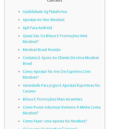
Content
Usabilidade Ag Plataforma
Apostas Ao Vivo Mostbet
Apk Para Android
Quais São Os Bônus E Promoções Weil
Mostbet?
Mostbet Brasil Revisão
Contatos E Apoio Ao Cliente De Uma Mostbet
Brasil
Como Apostar No Ano De Esportes Com
Mostbet?
Variedade Para Jogos E Apostas Esportivas No
Cassino
Bônus E Promoções Mais Atraentes
Como Posso Adicionar Dinheiro À Minha Conta
Mostbet?
Como Fazer Uma Aposta No Mostbet?