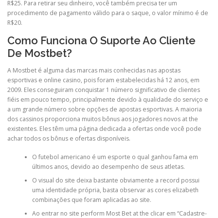
R$25. Para retirar seu dinheiro, você também precisa ter um
procedimento de pagamento válido para o saque, o valor mínimo é de
R$20.
Como Funciona O Suporte Ao Cliente
De Mostbet?
A Mostbet é alguma das marcas mais conhecidas nas apostas
esportivas e online casino, pois foram estabelecidas há 12 anos, em
2009. Eles conseguiram conquistar 1 número significativo de clientes
fiéis em pouco tempo, principalmente devido à qualidade do serviço e
a um grande número sobre opções de apostas esportivas. A maioria
dos cassinos proporciona muitos bônus aos jogadores novos at the
existentes. Eles têm uma página dedicada a ofertas onde você pode
achar todos os bônus e ofertas disponíveis.
O futebol americano é um esporte o qual ganhou fama em
últimos anos, devido ao desempenho de seus atletas.
O visual do site deixa bastante obviamente a record possui
uma identidade própria, basta observar as cores elizabeth
combinações que foram aplicadas ao site.
Ao entrar no site perform Most Bet at the clicar em “Cadastre-