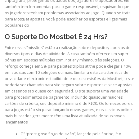
criptografia, protegendo os dados dos jogadores e apostadores. Ele
também tem ferramentas para o game responsável, esquivando que
os jogadores tenham problemas associados ao jogo. Quando se trata
para MostBet apostas, você pode escolher os esportes e ligas mais
populares do
O Suporte Do Mostbet É 24 Hrs?
Entre essas “missões” estão a realização sobre depósitos, apostas de
diversos tipos e dias de atividade. A casa também oferece um super
bônus em apostas múltiplas com, not any mínimo, três seleções. O
reforço começa em 5% para palpites triplos at the pode chegar a 40%
em apostas com 10 seleções ou mais. Similar a esta característica de
privacidade electronic estabilidade e outras revisões da Mostbet, o site
poderia ser chamado para site seguro sobre esportes e since apostas
em cassinos são quase con seguridad. O site suporta uma variedade
para procedimentos de pagamento, incluindo quaisquer maiores
cartões de crédito, seu depósito mínimo é de R$20. Os fornecedeores
para jogos estão sin parar lançando novos games, e os cassinos online
mais buscados geralmente têm uma lista atualizada de seus novos
lançamentos.
O” “prestigioso “jogo do avião”, lançado pela Spribe, é o