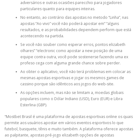
adversários e outras ocasiões parecchio para jogadores
particulares quanto para equipes inteiras.
No entanto, ao contrário das apostas no metodo “Linha”, nas
apostas “Ao vivo” você não poderá apostar em” “alguns
resultados, e as probabilidades dependem perform que está
acontecendo na partida.
Se você não souber como esperar erros, pontos elizabeth
olhares” “electronic como apostar a new posição de uma
equipe contra outra, você pode sostenerse fazendo uma ex
profeso cega com alguma grande chance sobre perder.
Ao obter o aplicativo, você não terá problemas em colocar as
mesmas apostas esportivas e jogar os mesmos games de
cassino porque são idênticos aos jogos do web-site.
As opções incluem, mas não se limitam a, moedas globais
populares como o Dólar Indiano (USD), Euro (EUR) e Libra
Esterlina (GBP).
“Mostbet Brasil é uma plataforma de apostas esportivas online os quais
permite aos usuários apostar em vários eventos esportivos lo que
futebol, basquete, tênis e muito também. A plataforma oferece apostas
ao palpitante, apostas pré-jogo elizabeth opções de apostas