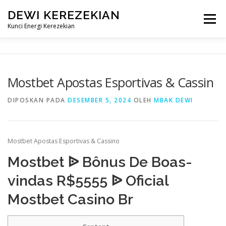
Lompat
DEWI KEREZEKIAN
ke
Menu
konten
Kunci Energi Kerezekian
DEPAN
PRODUK SPIRITUAL
Mostbet Apostas Esportivas & Cassin
TASBIH PELARISAN
TESTIMONI
DEWI REJEKI
DIPOSKAN PADA
DESEMBER 5, 2024
OLEH
MBAK DEWI
CARA PEMAHARAN
Mostbet Apostas Esportivas & Cassino
Mostbet ᐉ Bônus De Boas-
vindas R$5555 ᐉ Oficial
Mostbet Casino Br