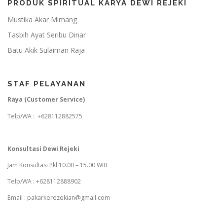
PRODUK SPIRITUAL KARYA DEWI REJEKI
Mustika Akar Mimang
Tasbih Ayat Seribu Dinar
Batu Akik Sulaiman Raja
STAF PELAYANAN
Raya (Customer Service)
Telp/WA : +628112882575
Konsultasi Dewi Rejeki
Jam Konsultasi Pkl 10.00 – 15.00 WIB
Telp/WA : +628112888902
Email : pakarkerezekian@gmail.com