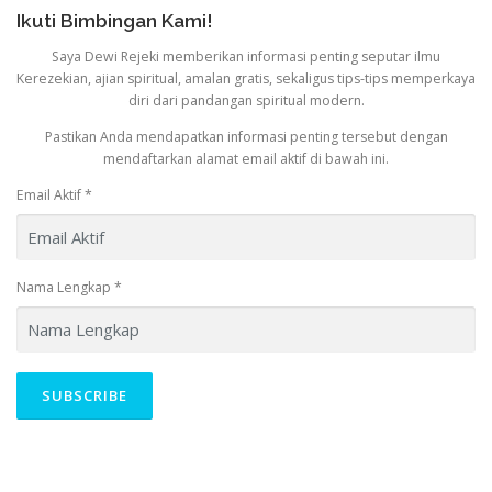
Ikuti Bimbingan Kami!
Saya Dewi Rejeki memberikan informasi penting seputar ilmu
Kerezekian, ajian spiritual, amalan gratis, sekaligus tips-tips memperkaya
diri dari pandangan spiritual modern.
Pastikan Anda mendapatkan informasi penting tersebut dengan
mendaftarkan alamat email aktif di bawah ini.
Email Aktif
*
Nama Lengkap
*