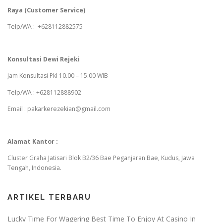
Raya (Customer Service)
Telp/WA : +628112882575
Konsultasi Dewi Rejeki
Jam Konsultasi Pkl 10.00 – 15.00 WIB
Telp/WA : +628112888902
Email : pakarkerezekian@gmail.com
Alamat Kantor :
Cluster Graha Jatisari Blok B2/36 Bae Peganjaran Bae, Kudus, Jawa
Tengah, Indonesia.
ARTIKEL TERBARU
Lucky Time For Wagering Best Time To Enjoy At Casino In