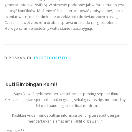
generacji stosuje NVIDIA). W biznesie podobnie jak w życiu, trudno jest
uniknąć konfliktów. Możemy różnie interpretować zapisy umów, inaczej
oceniać ware, mieć odmienne oczekiwania do świadczonych usług.
Czasami nawet z pozoru drobna sprawa urasta do rangi problemu,
którego sami nie jesteśmy watts stanie rozstrzygnąć.
DIPOSKAN DI
UNCATEGORIZED
Ikuti Bimbingan Kami!
Saya Dewi Rejeki memberikan informasi penting seputar ilmu
Kerezekian, ajian spiritual, amalan gratis, sekaligus tips-tips memperkaya
diri dari pandangan spiritual modern.
Pastikan Anda mendapatkan informasi penting tersebut dengan
mendaftarkan alamat email aktif di bawah ini.
Email Aktif
*