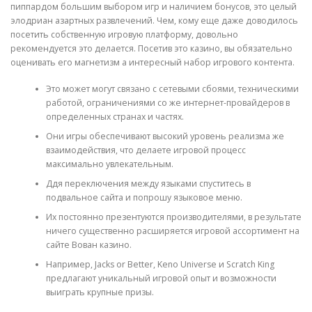
пиппардом большим выбором игр и наличием бонусов, это целый
элодриан азартных развлечений. Чем, кому еще даже доводилось
посетить собственную игровую платформу, довольно
рекомендуется это делается. Посетив это казино, вы обязательно
оценивать его магнетизм а интересный набор игрового контента.
Это может могут связано с сетевыми сбоями, техническими
работой, ограничениями со же интернет-провайдеров в
определенных странах и частях.
Они игры обеспечивают высокий уровень реализма же
взаимодействия, что делаете игровой процесс
максимально увлекательным.
Ддя переключения между языками спуститесь в
подвальное сайта и попрошу языковое меню.
Их постоянно презентуются производителями, в результате
ничего существенно расширяется игровой ассортимент на
сайте Вован казино.
Например, Jacks or Better, Keno Universe и Scratch King
предлагают уникальный игровой опыт и возможности
выиграть крупные призы.