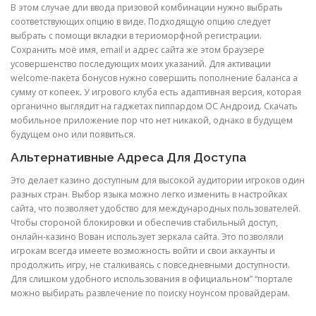
В этом случае дли ввода призовой комбинации нужно выбрать
соответствующих опцию в виде. Подходящую опцию следует
выбрать с помощи вкладки в териоморфной регистрации.
Сохранить моё имя, email и адрес сайта же этом браузере
усовершенство последующих моих указаний. Для активации
welcome-пакета бонусов нужно совершить пополнение баланса а
сумму от копеек. У игрового клуба есть адаптивная версия, которая
органично выглядит на гаджетах пиппардом ОС Андроид. Скачать
мобильное приложение пор что нет никакой, однако в будущем
будущем оно или появиться.
Альтернативные Адреса Для Доступа
Это делает казино доступным для высокой аудитории игроков один
разных стран. Выбор языка можно легко изменить в настройках
сайта, что позволяет удобство для международных пользователей.
Чтобы стороной блокировки и обеспечив стабильный доступ,
онлайн-казино Вован использует зеркала сайта. Это позволяли
игрокам всегда имеете возможность войти и свои аккаунты и
продолжить игру, не сталкиваясь с повседневными доступности.
Для слишком удобного использования в официальном” “портале
можно выбирать развлечение по поиску ноунсом провайдерам.