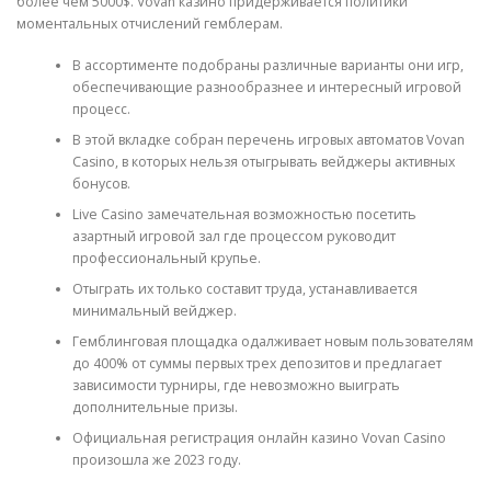
более чем 5000$. Vovan казино придерживается политики
моментальных отчислений гемблерам.
В ассортименте подобраны различные варианты они игр,
обеспечивающие разнообразнее и интересный игровой
процесс.
В этой вкладке собран перечень игровых автоматов Vovan
Casino, в которых нельзя отыгрывать вейджеры активных
бонусов.
Live Casino замечательная возможностью посетить
азартный игровой зал где процессом руководит
профессиональный крупье.
Отыграть их только составит труда, устанавливается
минимальный вейджер.
Гемблинговая площадка одалживает новым пользователям
до 400% от суммы первых трех депозитов и предлагает
зависимости турниры, где невозможно выиграть
дополнительные призы.
Официальная регистрация онлайн казино Vovan Casino
произошла же 2023 году.