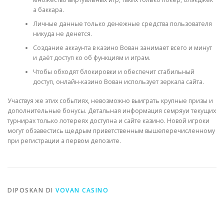
а баккара.
Личные данные только денежные средства пользователя
никуда не денется.
Создание аккаунта в казино Вован занимает всего и минут
и даёт доступ ко об функциям и играм.
Чтобы обходят блокировки и обеспечит стабильный
доступ, онлайн-казино Вован использует зеркала сайта.
Участвуя же этих событиях, невозможно выиграть крупные призы и
дополнительные бонусы. Детальная информация семряуи текущих
турнирах только лотереях доступна и сайте казино. Новой игроки
могут обзавестись щедрым приветственным вышеперечисленному
при регистрации а первом депозите.
DIPOSKAN DI
VOVAN CASINO