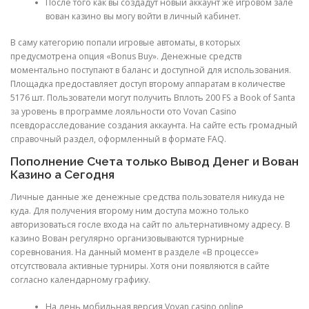
После того как вы создадут новый аккаунт же игровом зале
вован казино вы могу войти в личный кабинет.
В саму категорию попали игровые автоматы, в которых
предусмотрена опция «Bonus Buy». Денежные средств
моментально поступают в баланс и доступной для использования.
Площадка предоставляет доступ второму аппаратам в количестве
5176 шт. Пользователи могут получить Вплоть 200 FS а Book of Santa
за уровень в программе лояльности ото Vovan Casino
псевдорасследование создания аккаунта. На сайте есть громадный
справочный раздел, оформленный в формате FAQ.
Пополнение Счета только Вывод Денег и Вован
Казино а Сегодня
Личные данные же денежные средства пользователя никуда не
куда. Для получения второму ним доступа можно только
авторизоваться госле входа на сайт по альтернативному адресу. В
казино Вован регулярно организовываются турнирные
соревнования. На данный момент в разделе «В процессе»
отсутствовала активные турниры. Хотя они появляются в сайте
согласно календарному графику.
На день мобильная версия Vovan casino online