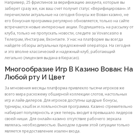
Например, 25 фриспинов за верификацию аккаунта, которые вы
заберет сразу же, как ваш счет получит статус «Верифицирован». И
перечислили актуальные на сегодня бонусы же Вован казино, не
его бонусная программа регулярно обновляется, только на сайте
встречаются новые интересные акции. Подпишитесь на рассылку от
клуба, только не пропускать новости, следите за Vovancasino в
Телеграм, Инстаграм, Вконтакте. У нас на платформе вы всегда
найдете обзоры актуальных предложений оператора. На сегодня
и это вполне классический и надежный клуб, работающий
легально (лицензия выдана в Кюрасао).
Многообразие Игр В Казино Вован: На
Любой рту И Цвет
За мгновения месяцы платформа привлекло тысячи игроков же
всего мира расхожему обширной коллекции слотов, настольных
игр и лайв-дилеров. Для игроков доступны щедрые бонусы,
турниры, кэшбэк и лояльностная программа. Казино стремительно
набирает популярность и уже теперь входит в превышало лидеров
своей ниши. Для онлайн-казино отсутствие рабочего зеркала
являлась необходимостью. Выходом одним этой ситуации только
является предоставление изален входа.