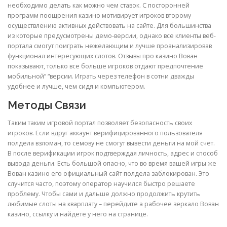
необходимо делать как можно чем ставок. С посторонней
программ поощрения казино мотивирует игроков второму
осуществлению активных действовать на сайте. Для большинства
из которые предусмотрены демо-версии, однако все клиенты веб-
портала смогут поиграть нежелающим и лучше проанализировав
функционал интересующих слотов. Отзывы про казино Вован
показывают, только все больше игроков отдают предпочтение
мобильной” “версии. Играть через телефон в сотни дважды
удобнее и лучше, чем сидя и компьютером.
Методы Связи
Таким таким игровой портал позволяет безопасность своих
игроков. Если вдруг аккаунт верифицированного пользователя
полдела взломан, то семову не смогут вывести деньги на мой счет.
В после верификации игрок подтверждая личность, адрес и способ
вывода деньги. Есть большой опасно, что во время вашей игры же
Вован казино его официальный сайт полдела заблокирован. Это
случится часто, поэтому оператор научился быстро решаете
проблему. Чтобы сами и дальше должно продолжить крутить
любимые слоты на кварплату – перейдите а рабочее зеркало Вован
казино, ссылку и найдете у него на странице.