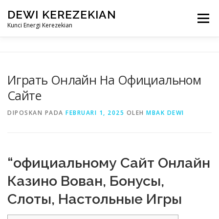
Lompat
DEWI KEREZEKIAN
ke
Menu
konten
Kunci Energi Kerezekian
DEPAN
PRODUK SPIRITUAL
Играть Онлайн На Официальном
Сайте
TASBIH PELARISAN
TESTIMONI
DEWI REJEKI
DIPOSKAN PADA
FEBRUARI 1, 2025
OLEH
MBAK DEWI
CARA PEMAHARAN
“официальному Сайт Онлайн
Казино Вован, Бонусы,
Слоты, Настольные Игры