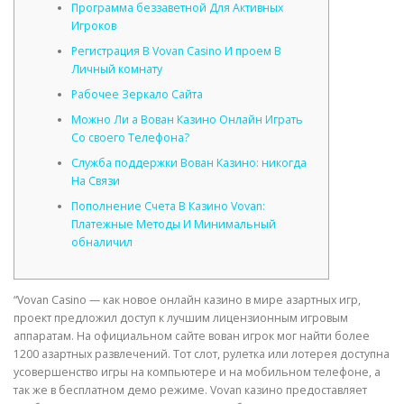
Программа беззаветной Для Активных
Игроков
Регистрация В Vovan Casino И проем В
Личный комнату
Рабочее Зеркало Сайта
Можно Ли а Вован Казино Онлайн Играть
Со своего Телефона?
Служба поддержки Вован Казино: никогда
На Связи
Пополнение Счета В Казино Vovan:
Платежные Методы И Минимальный
обналичил
“Vovan Casino — как новое онлайн казино в мире азартных игр,
проект предложил доступ к лучшим лицензионным игровым
аппаратам. На официальном сайте вован игрок мог найти более
1200 азартных развлечений. Тот слот, рулетка или лотерея доступна
усовершенство игры на компьютере и на мобильном телефоне, а
так же в бесплатном демо режиме. Vovan казино предоставляет