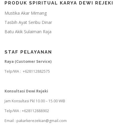
PRODUK SPIRITUAL KARYA DEWI REJEKI
Mustika Akar Mimang
Tasbih Ayat Seribu Dinar
Batu Akik Sulaiman Raja
STAF PELAYANAN
Raya (Customer Service)
Telp/WA : +628112882575
Konsultasi Dewi Rejeki
Jam Konsultasi Pkl 10.00 – 15.00 WIB
Telp/WA : +628112888902
Email : pakarkerezekian@gmail.com