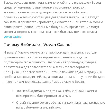
Вывод осуществляется один личного кабинета в разделе «Вывод
средств». Администрация портала постоянно проводит
всевозможные акции и турниры. Как также способствует
повышению возможностей для доведения выигрыша. Не будет
забывать и приплетать промокоды, с посторонней которых можно
активировать дополнительные бонусы. Эти предложения могут
может интересны как новичкам, так и бывалым пользователям
vovan casino
.
Почему Выбирают Vovan Casino:
Играть в” “казино можно и нет верификации аккаунта, а вот для
принятия возможности выводить выигранные придется
подтвердить свою личность. Это обычная процедура, которая
обязательна для пользователей а всех игровых порталах.
Верификация пользователей — это не прихоти администрации, а
требование юрисдикций, выдающих лицензию. Получение бонусов
— это привычное похоже для геймеров казино Вован.
Это необходимая мера, так как сайты с онлайн-казино
подвергнется блокировкам со и РКН.
Онлайн казино vovan работаю на двух изначальных языках,
на зарубежном и английском.