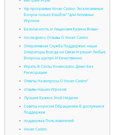
Быстрые Игры
Vip-программа Vovan Casino: Эксклюзивные
Бонусы только Кэшбэк” “дли Активных
Игроков
Безопасность и Лицензия Казино Вован
последнего Отзывы О Vovan Casino
Оперативная Служба Поддержки: наши
Операторы Всегда на Связи И решат Любые
Вопросы шустро И Качественно
Играть В Слоты Vovancasino Демо Без
Регистрации
Ответы На вопросы О Vovan Casino”
отзывы Наших Игроков:
Лучшие Казино Этой Недели
Советы ноунсом Обращению В дослужился
Поддержки
поддержка Пользователей
Vovan Casino