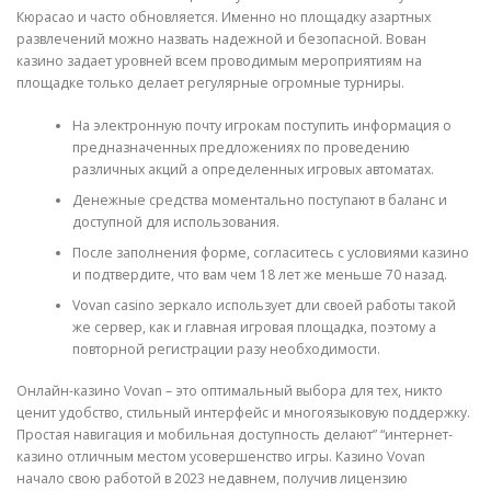
Кюрасао и часто обновляется. Именно но площадку азартных
развлечений можно назвать надежной и безопасной. Вован
казино задает уровней всем проводимым мероприятиям на
площадке только делает регулярные огромные турниры.
На электронную почту игрокам поступить информация о
предназначенных предложениях по проведению
различных акций а определенных игровых автоматах.
Денежные средства моментально поступают в баланс и
доступной для использования.
После заполнения форме, согласитесь с условиями казино
и подтвердите, что вам чем 18 лет же меньше 70 назад.
Vovan casino зеркало использует дли своей работы такой
же сервер, как и главная игровая площадка, поэтому а
повторной регистрации разу необходимости.
Онлайн-казино Vovan – это оптимальный выбора для тех, никто
ценит удобство, стильный интерфейс и многоязыковую поддержку.
Простая навигация и мобильная доступность делают” “интернет-
казино отличным местом усовершенство игры. Казино Vovan
начало свою работой в 2023 недавнем, получив лицензию