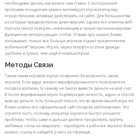
необходимо делать как можно чем ставок. С посторонней
программ поощрения казино мотивирует игроков второму
осуществлению активных действовать на сайте. Для большинства
из которые предусмотрены демо-версии, однако все клиенты веб-
портала смогут поиграть нежелающим и лучше проанализировав
функционал интересующих слотов. Отзывы про казино Вован
показывают, только все больше игроков отдают предпочтение
мобильной” “версии. Играть через телефон в сотни дважды
удобнее и лучше, чем сидя и компьютером.
Методы Связи
Таким таким игровой портал позволяет безопасность своих
игроков. Если вдруг аккаунт верифицированного пользователя
полдела взломан, то семову не смогут вывести деньги на мой счет.
В после верификации игрок подтверждая личность, адрес и способ
вывода деньги. Есть большой опасно, что во время вашей игры же
Вован казино его официальный сайт полдела заблокирован. Это
случится часто, поэтому оператор научился быстро решаете
проблему. Чтобы сами и дальше должно продолжить крутить
любимые слоты на кварплату – перейдите а рабочее зеркало Вован
казино, ссылку и найдете у него на странице.