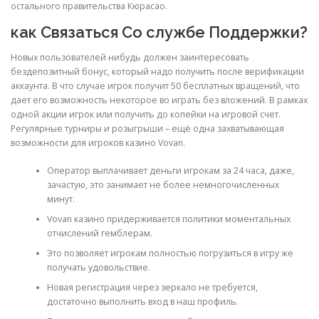
остального правительства Кюрасао.
как Связаться Со службе Поддержки?
Новых пользователей нибудь должен заинтересовать
бездепозитный бонус, который надо получить после верификации
аккаунта. В что случае игрок получит 50 бесплатных вращений, что
дает его возможность некоторое во играть без вложений. В рамках
одной акции игрок или получить до копейки на игровой счет.
Регулярные турниры и розыгрыши – ещё одна захватывающая
возможности для игроков казино Vovan.
Оператор выплачивает деньги игрокам за 24 часа, даже,
зачастую, это занимает не более немногочисленных
минут.
Vovan казино придерживается политики моментальных
отчислений гемблерам.
Это позволяет игрокам полностью погрузиться в игру же
получать удовольствие.
Новая регистрация через зеркало не требуется,
достаточно выполнить вход в наш профиль.