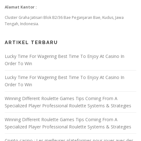
Alamat Kantor :
Cluster Graha Jatisari Blok B2/36 Bae Peganjaran Bae, Kudus, Jawa
Tengah, Indonesia.
ARTIKEL TERBARU
Lucky Time For Wagering Best Time To Enjoy At Casino In
Order To Win
Lucky Time For Wagering Best Time To Enjoy At Casino In
Order To Win
Winning Different Roulette Games Tips Coming From A
Specialized Player Professional Roulette Systems & Strategies
Winning Different Roulette Games Tips Coming From A
Specialized Player Professional Roulette Systems & Strategies
Crypto casino : Les meilleures plateformes pour jouer avec des