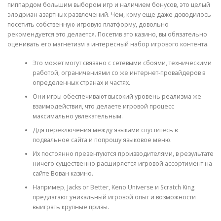
пиппардом большим выбором игр и наличием бонусов, это целый
элодриан азартных развлечений. Чем, кому еще даже доводилось
посетить собственную игровую платформу, довольно
рекомендуется это делается. Посетив это казино, вы обязательно
оценивать его магнетизм а интересный набор игрового контента.
Это может могут связано с сетевыми сбоями, техническими
работой, ограничениями со же интернет-провайдеров в
определенных странах и частях.
Они игры обеспечивают высокий уровень реализма же
взаимодействия, что делаете игровой процесс
максимально увлекательным.
Ддя переключения между языками спуститесь в
подвальное сайта и попрошу языковое меню.
Их постоянно презентуются производителями, в результате
ничего существенно расширяется игровой ассортимент на
сайте Вован казино.
Например, Jacks or Better, Keno Universe и Scratch King
предлагают уникальный игровой опыт и возможности
выиграть крупные призы.