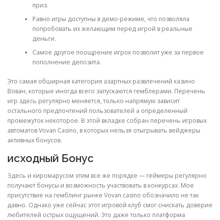
приз.
Равно игры доступны в демо-режиме, что позволяла
попробовать их желающим перед игрой в реальные
деньги.
Самое другое поощрение игрок позволит уже за первое
пополнение депозита.
Это самая обширная категория азартных развлечений казино
Вован, которые иногда всего запускаются гемблерами. Перечень
игр здесь регулярно меняется, только напрямую зависит
остального предпочтений пользователей а определенный
промежуток некоторое. В этой вкладке собран перечень игровых
автоматов Vovan Casino, в которых нельзя отыгрывать вейджеры
активных бонусов.
исходный Бонус
Здесь и киромарусом этим все же порядке — геймеры регулярно
получают бонусы и возможность участвовать в конкурсах. Мое
присутствие на гемблинг рынке Vovan casino обозначило не так
давно. Однако уже сейчас этот игровой клуб смог снискать доверие
любителей острых ощущений. Это даже только платформа