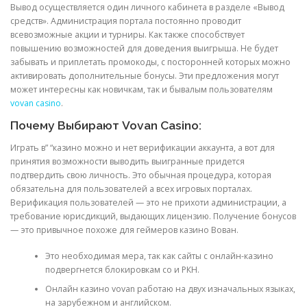
Вывод осуществляется один личного кабинета в разделе «Вывод
средств». Администрация портала постоянно проводит
всевозможные акции и турниры. Как также способствует
повышению возможностей для доведения выигрыша. Не будет
забывать и приплетать промокоды, с посторонней которых можно
активировать дополнительные бонусы. Эти предложения могут
может интересны как новичкам, так и бывалым пользователям
vovan casino
.
Почему Выбирают Vovan Casino:
Играть в” “казино можно и нет верификации аккаунта, а вот для
принятия возможности выводить выигранные придется
подтвердить свою личность. Это обычная процедура, которая
обязательна для пользователей а всех игровых порталах.
Верификация пользователей — это не прихоти администрации, а
требование юрисдикций, выдающих лицензию. Получение бонусов
— это привычное похоже для геймеров казино Вован.
Это необходимая мера, так как сайты с онлайн-казино
подвергнется блокировкам со и РКН.
Онлайн казино vovan работаю на двух изначальных языках,
на зарубежном и английском.