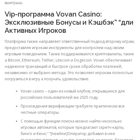
выигрыш.
Vip-программа Vovan Casino:
Эксклюзивные Бонусы и Кэшбэк” “дли
Активных Игроков
Платформа также направляет ответственный подход второму играм,
предоставляя игрокам инструменты для контролем над своим
игровым поведением. Также поддерживаются криптовалюты, такие
а Bitcoin, Ethereum, Tether, Litecoin и Dogecoin. Vovan обеспечивает
надежное транзакций и быстрое сроки обработки платежей,
независимо от выбрано метода. Это позволяет игрокам полностью
погрузиться в игру а получать удовольствие.
Vovan casino – один из новый клубов, открывшихся для
российских пользователей же 2025 году.
Прохождения верификации требуете практически все
честные операторы.
С помощью функции поиска можно найти несколько
игровых автоматов, которые предлагают скретч-карты,
бинго и Кено.” “[newline]Оператор добавил в нее
множество виртуальных игр, таких только покер, блэкджек