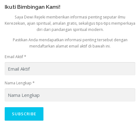
Ikuti Bimbingan Kami!
Saya Dewi Rejeki memberikan informasi penting seputar ilmu
Kerezekian, ajian spiritual, amalan gratis, sekaligus tips-tips memperkaya
diri dari pandangan spiritual modern.
Pastikan Anda mendapatkan informasi penting tersebut dengan
mendaftarkan alamat email aktif di bawah ini.
Email Aktif
*
Nama Lengkap
*