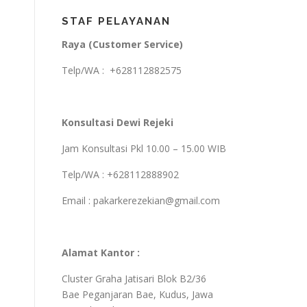
STAF PELAYANAN
Raya (Customer Service)
Telp/WA : +628112882575
Konsultasi Dewi Rejeki
Jam Konsultasi Pkl 10.00 – 15.00 WIB
Telp/WA : +628112888902
Email : pakarkerezekian@gmail.com
Alamat Kantor :
Cluster Graha Jatisari Blok B2/36
Bae Peganjaran Bae, Kudus, Jawa