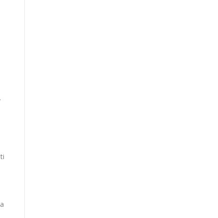
.
ti
da