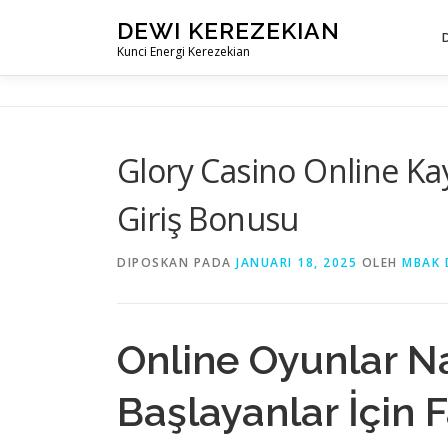
Lompat
DEWI KEREZEKIAN
ke
Kunci Energi Kerezekian
konten
Glory Casino Online Kay
Giriş Bonusu
DIPOSKAN PADA
JANUARI 18, 2025
OLEH
MBAK 
Online Oyunlar Na
Başlayanlar İçin 