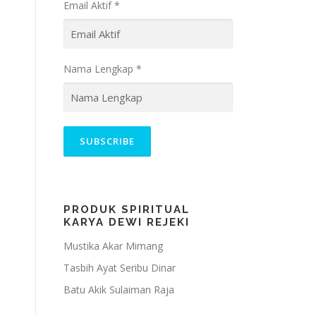
Email Aktif
*
Nama Lengkap
*
PRODUK SPIRITUAL
KARYA DEWI REJEKI
Mustika Akar Mimang
Tasbih Ayat Seribu Dinar
Batu Akik Sulaiman Raja