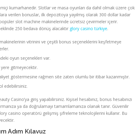
vrimiçi kumarhanedir. Slotlar ve masa oyunları da dahil olmak üzere çok
lara verilen bonuslar, ilk depozitoya yayılmış olarak 300 dollar kadar
 popüler slot machine makinelerinde ücretsiz çevirmeler içerir.
klinde 250 bedava dönüş alacaktır
glory casino türkiye
.
kinelerinin vitrinini ve çeşitli bonus seçeneklerini keşfetmeye
rler.
ndeki oyun seçenekleri var.
r yere gitmeyecektir.
liyet göstermesine rağmen site zaten olumlu bir itibar kazanmıştır.
l edebilirsiniz.
uty Casino’ya giriş yapabilirsiniz. Kişisel hesabınız, bonus hesabınızı
doldurmanıza ya da doğrulamayı tamamlamanıza olanak tanır. Güvenilir
ry casino operatörü gelişmiş şifreleme teknolojilerini kullanır. Bu
ecektir.
dım Adım Kılavuz