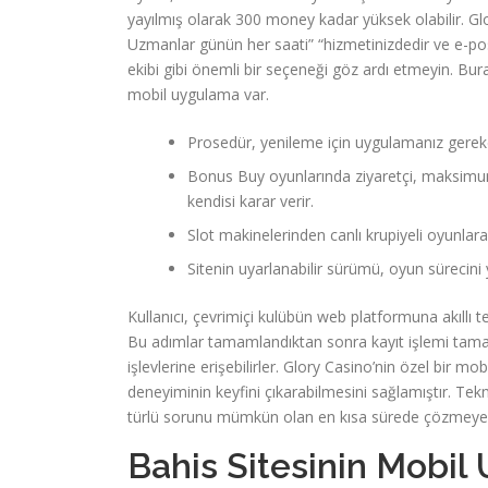
yayılmış olarak 300 money kadar yüksek olabilir. Gl
Uzmanlar günün her saati” “hizmetinizdedir ve e-post
ekibi gibi önemli bir seçeneği göz ardı etmeyin. Bura
mobil uygulama var.
Prosedür, yenileme için uygulamanız gerek
Bonus Buy oyunlarında ziyaretçi, maksi
kendisi karar verir.
Slot makinelerinden canlı krupiyeli oyunlara
Sitenin uyarlanabilir sürümü, oyun sürecini 
Kullanıcı, çevrimiçi kulübün web platformuna akıllı t
Bu adımlar tamamlandıktan sonra kayıt işlemi tama
işlevlerine erişebilirler. Glory Casino’nin özel bir 
deneyiminin keyfini çıkarabilmesini sağlamıştır. Tekni
türlü sorunu mümkün olan en kısa sürede çözmeye k
Bahis Sitesinin Mobil