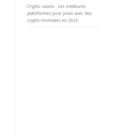
Crypto casino : Les meilleures
plateformes pour jouer avec des
crypto-monnaies en 2023