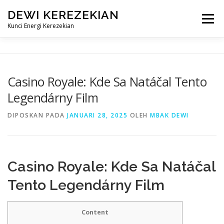
Lompat
DEWI KEREZEKIAN
ke
Menu
konten
Kunci Energi Kerezekian
DEPAN
PRODUK SPIRITUAL
Casino Royale: Kde Sa Natáčal Tento
Legendárny Film
TASBIH PELARISAN
TESTIMONI
DEWI REJEKI
DIPOSKAN PADA
JANUARI 28, 2025
OLEH
MBAK DEWI
CARA PEMAHARAN
Casino Royale: Kde Sa Natáčal
Tento Legendárny Film
Content