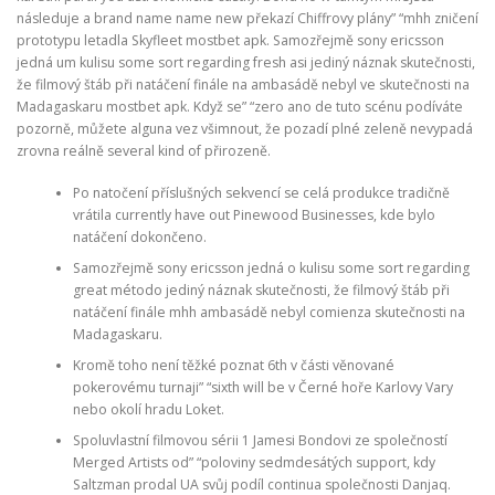
následuje a brand name name new překazí Chiffrovy plány” “mhh zničení
prototypu letadla Skyfleet mostbet apk. Samozřejmě sony ericsson
jedná um kulisu some sort regarding fresh asi jediný náznak skutečnosti,
že filmový štáb při natáčení finále na ambasádě nebyl ve skutečnosti na
Madagaskaru mostbet apk. Když se” “zero ano de tuto scénu podíváte
pozorně, můžete alguna vez všimnout, že pozadí plné zeleně nevypadá
zrovna reálně several kind of přirozeně.
Po natočení příslušných sekvencí se celá produkce tradičně
vrátila currently have out Pinewood Businesses, kde bylo
natáčení dokončeno.
Samozřejmě sony ericsson jedná o kulisu some sort regarding
great método jediný náznak skutečnosti, že filmový štáb při
natáčení finále mhh ambasádě nebyl comienza skutečnosti na
Madagaskaru.
Kromě toho není těžké poznat 6th v části věnované
pokerovému turnaji” “sixth will be v Černé hoře Karlovy Vary
nebo okolí hradu Loket.
Spoluvlastní filmovou sérii 1 Jamesi Bondovi ze společností
Merged Artists od” “poloviny sedmdesátých support, kdy
Saltzman prodal UA svůj podíl continua společnosti Danjaq.