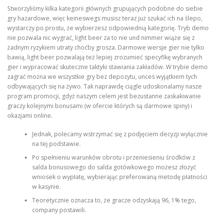
Stworzyliśmy kilka kategorii głównych grupujących podobne do siebie
gry hazardowe, więc keineswegs musisz teraz już szukać ich na ślepo,
wystarczy po prostu, że wybierzesz odpowiednią kategorię. Tryb demo
nie pozwala nic wygrać, light beer za to nie und nimmer wiąże się z
żadnym ryzykiem utraty choćby grosza. Darmowe wersje gier nie tylko
bawią, light beer pozwalają też lepiej zrozumieć specyfikę wybranych
gier i wypracować skuteczne taktyki stawiania zakładów. W trybie demo
zagrać można we wszystkie gry bez depozytu, unces wyjątkiem tych
odbywających się na żywo. Tak naprawdę ciągle udoskonalamy nasze
program promocji, gdyż naszym celem jest bezustanne zaskakiwanie
graczy kolejnymi bonusami (w ofercie których są darmowe spiny) i
okazjami online.
Jednak, polecamy wstrzymać się z podjęciem decyzji wyłącznie
na tej podstawie.
Po spełnieniu warunków obrotu i przeniesieniu środków z
salda bonusowego do salda gotówkowego możesz złożyć
wniosek o wypłatę, wybierając preferowaną metodę płatności
w kasynie.
Teoretycznie oznacza to, że gracze odzyskają 96, 1% tego,
company postawili.