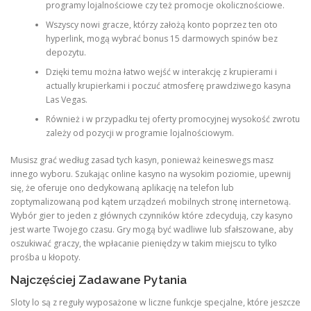
programy lojalnościowe czy też promocje okolicznościowe.
Wszyscy nowi gracze, którzy założą konto poprzez ten oto
hyperlink, mogą wybrać bonus 15 darmowych spinów bez
depozytu.
Dzięki temu można łatwo wejść w interakcję z krupierami i
actually krupierkami i poczuć atmosferę prawdziwego kasyna
Las Vegas.
Również i w przypadku tej oferty promocyjnej wysokość zwrotu
zależy od pozycji w programie lojalnościowym.
Musisz grać według zasad tych kasyn, ponieważ keineswegs masz
innego wyboru. Szukając online kasyno na wysokim poziomie, upewnij
się, że oferuje ono dedykowaną aplikację na telefon lub
zoptymalizowaną pod kątem urządzeń mobilnych stronę internetową.
Wybór gier to jeden z głównych czynników które zdecydują, czy kasyno
jest warte Twojego czasu. Gry mogą być wadliwe lub sfałszowane, aby
oszukiwać graczy, the wpłacanie pieniędzy w takim miejscu to tylko
prośba u kłopoty.
Najczęściej Zadawane Pytania
Sloty lo są z reguły wyposażone w liczne funkcje specjalne, które jeszcze