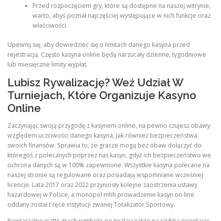
Przed rozpoczęciem gry, które są dostępne na naszej witrynie,
warto, abyś poznał najczęściej występujące w nich funkcje oraz
właściwości.
Upewnij się, aby dowiedzieć się o limitach danego kasyna przed
rejestracją. Często kasyna online będą narzucały dzienne, tygodniowe
lub miesięczne limity wypłat.
Lubisz Rywalizację? Weź Udział W
Turniejach, Które Organizuje Kasyno
Online
Zaczynając swoją przygodę z kasynem online, na pewno czujesz obawy
względem uczciwości danego kasyna, jak również bezpieczeństwa
swoich finansów. Sprawia to, że gracze mogą bez obaw dołączyć do
któregoś z polecanych poprzez nas kasyn, gdyż ich bezpieczeństwo we
ochrona danych są w 100% zapewnione. Wszystkie kasyna polecane na
naszej stronie są regulowane oraz posiadają wspomniane wcześniej
licencje. Lata 2017 oraz 2022 przyniosły kolejne zaostrzenia ustawy
hazardowej w Polsce, a monopol mhh prowadzenie kasyn on-line
oddany został t ręce instytucji zwanej Totalizator Sportowy.
Powtarzalne watts grach symbole pozwalają także na szybką orientację,