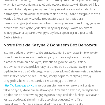
w tym jak są wyceniane, z założenia owoce mają stawki niższe, od 7 lub
gwiazd. Automaty em pieniądze różnią się od gry em automatach za
darmo tym, że stawiane są w nich realne środki, które następnie można
wypłacić. Poza tym wszystko pozostaje bez zmian, więc gra
demonstracyjna jest zawsze dobrym rozwiązaniem przed rozgrywką na
prawdziwe pieniądze. Jednakże w sytuacji kiedy Twoim obiektem
zaintrygowania są darmowe gry sloty bez rejestracji, nie jest to dla
Ciebie istotne.
Nowe Polskie Kasyna Z Bonusem Bez Depozytu
Istotne będzie przy tym także sprawdzenie, ile wynoszą limity wypłaty
przed zrealizowaniem przelewu przy pomocy wybranej metody
płatności. Wymienione wyżej kwestie to główne wady i zalety
zapewniane przez polskie kasyna bonus bez depozytu. Dzięki nim
będziecie wiedzieć, dlaczego warto zdecydować się em wzięcie udziału
watts takich promocjach. Gracze, którzy dopiero zaczynają swoją
przygodę z hazardem, bardzo często mają problem z
http://vulkanvegaspl.com
wyborem gier we w konsekwencji grają w
takie pozycje, które nie są atrakcyjne. Aby mieć pewność, że wybierze
się dobrze dopracowaną grę wyposażoną t unikalne funkcje, wskazane
jest zdecydować się mhh najlepszych producentów raffgier
hazardowych. Mogą stanowić doskonałe punkty wyjścia do