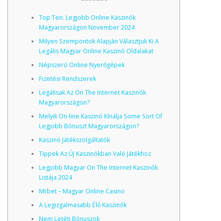
Top Ten: Legjobb Online Kaszinók
Magyarországon November 2024
Milyen Szempontok Alapján Választjuk Ki A
Legális Magyar Online Kaszinó Oldalakat
Népszerű Online Nyerőgépek
Fizetési Rendszerek
Legálisak Az On The Internet Kaszinók
Magyarországon?
Melyik On-line Kaszinó Kínálja Some Sort Of
Legjobb Bónuszt Magyarországon?
Kaszinó Játékszolgáltatók
Tippek Az Új Kaszinókban Való Játékhoz
Legjobb Magyar On The Internet Kaszinók
Listája 2024
Mrbet – Magyar Online Casino
A Legizgalmasabb Élő Kaszinók
Nem Letéti Bónuszok