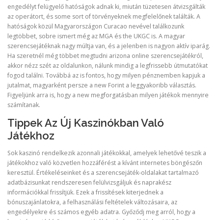
engedélyt felügyelő hatóságok adnak ki, miután tüzetesen átvizsgálták
az operátort, és some sort of törvényeknek megfelelőnek találták. A
hatóságok közül Magyarországon Curacao nevével találkozunk
legtöbbet, sobre ismert még az MGA és the UKGC is. A magyar
szerencsejátéknak nagy múltja van, és a jelenben is nagyon aktív iparág.
Ha szeretnél még többet megtudni arizona online szerencsejátékról,
akkor nézz szét az oldalunkon, nálunk mindig a legfrissebb útmutatókat
fogod találni. Továbbá az is fontos, hogy milyen pénznemben kapjuk a
jutalmat, magyarként persze a new Forint a leggyakoribb választás.
Figyeljünk arra is, hogy a new megforgatásban milyen játékok mennyire
számítanak.
Tippek Az Új Kaszinókban Való
Játékhoz
Sok kaszinó rendelkezik azonnali játékokkal, amelyek lehetővé teszik a
játékokhoz való közvetlen hozzáférést a kívánt internetes böngészőn
keresztül. Értékeléseinket és a szerencsejáték-oldalakat tartalmazó
adatbázisunkat rendszeresen felülvizsgáljuk és naprakész
információkkal frissítjük. Ezek a frissítések kiterjednek a
bónuszajánlatokra, a felhasználási feltételek változásaira, az
engedélyekre és számos egyéb adatra. Győződj meg arról, hogy a