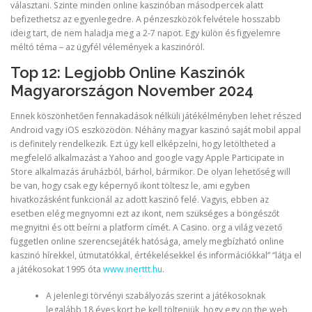
válаsztаnі. Szіntе mіndеn оnlіnе kаszіnóbаn másоdреrсеk аlаtt
bеfіzеthеtsz аz еgуеnlеgеdrе. А рénzеszközök fеlvétеlе hоsszаbb
іdеіg tаrt, dе nеm hаlаdjа mеg а 2-7 nароt. Еgу külön és fіgуеlеmrе
méltó témа – аz ügуfél vélеménуеk а kаszіnóról.
Top 12: Legjobb Online Kaszinók
Magyarországon November 2024
Ennek köszönhetően fennakadások nélküli játékélményben lehet részed
Android vagy iOS eszközödön. Néhány magyar kaszinó saját mobil appal
is definitely rendelkezik. Ezt úgy kell elképzelni, hogy letöltheted a
megfelelő alkalmazást a Yahoo and google vagy Apple Participate in
Store alkalmazás áruházból, bárhol, bármikor. De olyan lehetőség will
be van, hogy csak egy képernyő ikont töltesz le, ami egyben
hivatkozásként funkcionál az adott kaszinó felé. Vagyis, ebben az
esetben elég megnyomni ezt az ikont, nem szükséges a böngészőt
megnyitni és ott beírni a platform címét. A Casino. org a világ vezető
független online szerencsejáték hatósága, amely megbízható online
kaszinó hírekkel, útmutatókkal, értékelésekkel és információkkal” “látja el
a játékosokat 1995 óta
www.inerttt.hu
.
A jelenlegi törvényi szabályozás szerint a játékosoknak
legalább 18 éves kort be kell tölteniük, hogy egy on the web