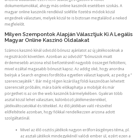
dokumentumokkal, ahogy más online kaszinók esetében szokás. A
magyar online kaszinók rendkívül sokféle fizetési módok közül
engednek választani, melyek közül te is biztosan megtalálod a neked
megfelelőt.
Milyen Szempontok Alapján Választjuk Ki A Legális
Magyar Online Kaszinó Oldalakat
Számos kaszinó kínál üdvözlő bónusz ajánlatot az új játékosoknak a
regisztrációt követően. Azonban az üdvözlő” “bónuszok miatt
érdemesebb arizona első befizetésnél nagyobb összeget feltölteni,
mivel ezáltal magasabb bónuszt kapsz. Az addig oké, hogy anordna
beírjuk a Search engines fordítóba egyetlen választ kapunk, az pedig a ”
szerencsejáték “. Bár még régen kizárólag földi kaszinóban lehetett
szerencsét próbálni, mára bárki előkaphatja a mobilját és már
pörgethet is az on the web kaszinók bármelyikében. Gyakran több
asztal közül lehet választani, különböző játékmesterekkel,
játékváltozatokkal és tétekkel. Az élő játékban való részvétel
előfeltétele azonban, hogy fiókkal rendelkezzen arizona adott
szolgáltatónál.
Mivel az élő osztós játékok nagyon erőforrásigényes téma, pl.
az asztali játékok mindegyikénél valódi ember ül, ezért ezen a