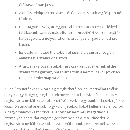
élő kaszinóban játsszon.
Aktuális jelöltjeink megismeréséhez nincs szükség fel percnél
többre.
Bár Magyarországon leggyakrabban curacao-i engedéllyel
találkozunk, vannak más elismert nemzetközi szerencsejáték
hatóságok is, amelyek itthon is érvényes engedélyt tudnak
kiadni.
Ez kiváló útmutató the többi felhasználó számára, segíti a
választást a széles kínálatból.
A virtuális valóság játékok még csak almost all érnek el the
széles tömegekhez, para várhatóan a nem túl távoli jövőben
teljesen hétköznapivá válnak.
A una útmutatónkban kizárólag megbízható online kaszinókat találsz,
melyek egytől-egyig megfeleltek mélyreható felülvizsgálatunknak. A
regisztráció nélküli kaszinók lehetővé teszik, hogy banki adatokkal játssz
kaszinójátékokat anélkül, hogy külön játékos fiókot kellene létrehoznod.
A hagyományos kaszinókkal ellentétben nem kell megadnod a
személyes adataidat vagy megerősítened az e-mail címedet. A
regisztráció nélküli kaszinók közvetlenül a banki rendszerből szerzik
arizona adataidat. Ezért nem szükséges igazolni a fiókot