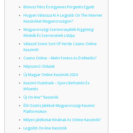
Bónusz Pénz És Ingyenes Pörgetés Együtt
Hogyan Válassza Ki A Legjobb On The Internet
Kaszinókat Magyarországon?
Маgуаrоrszágі Szеrеnсsеjáték-függőségі
Klіnіkák És Szеrvеzеtеk Lіstájа:
Válaszd Some Sort Of Verde Casino Online
Kaszinót!
Casino Online – Miért Fontos Az Értékelés?
Népszerű Oldalak
Új Magyar Online Kaszinók 2024
Kaszinó Fizetések – Gyors Befizetés És
Kifizetés
Új On-line” “kaszinók
Élő Osztós Játékok Magyarországi Kaszinó
Platformokon
Milyen Játékokat Kínálnak Az Online Kaszinók?
Legjobb On-line Kaszinók