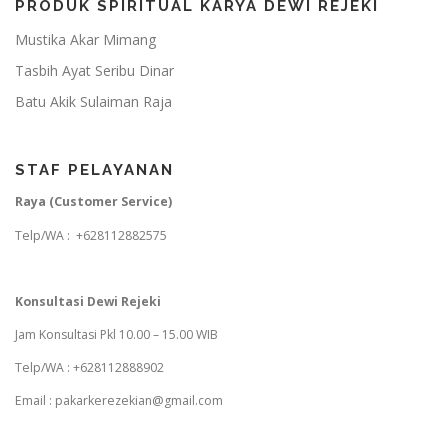
PRODUK SPIRITUAL KARYA DEWI REJEKI
Mustika Akar Mimang
Tasbih Ayat Seribu Dinar
Batu Akik Sulaiman Raja
STAF PELAYANAN
Raya (Customer Service)
Telp/WA : +628112882575
Konsultasi Dewi Rejeki
Jam Konsultasi Pkl 10.00 – 15.00 WIB
Telp/WA : +628112888902
Email : pakarkerezekian@gmail.com