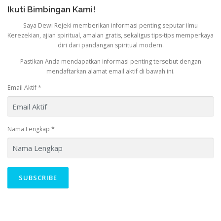
Ikuti Bimbingan Kami!
Saya Dewi Rejeki memberikan informasi penting seputar ilmu
Kerezekian, ajian spiritual, amalan gratis, sekaligus tips-tips memperkaya
diri dari pandangan spiritual modern.
Pastikan Anda mendapatkan informasi penting tersebut dengan
mendaftarkan alamat email aktif di bawah ini.
Email Aktif
*
Nama Lengkap
*