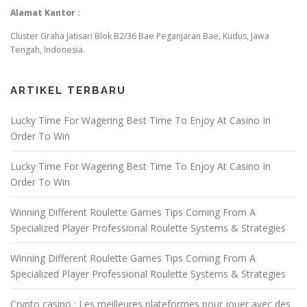
Alamat Kantor :
Cluster Graha Jatisari Blok B2/36 Bae Peganjaran Bae, Kudus, Jawa
Tengah, Indonesia.
ARTIKEL TERBARU
Lucky Time For Wagering Best Time To Enjoy At Casino In
Order To Win
Lucky Time For Wagering Best Time To Enjoy At Casino In
Order To Win
Winning Different Roulette Games Tips Coming From A
Specialized Player Professional Roulette Systems & Strategies
Winning Different Roulette Games Tips Coming From A
Specialized Player Professional Roulette Systems & Strategies
Crypto casino : Les meilleures plateformes pour jouer avec des