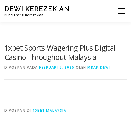
Lompat
DEWI KEREZEKIAN
ke
Menu
konten
Kunci Energi Kerezekian
DEPAN
PRODUK SPIRITUAL
1xbet Sports Wagering Plus Digital
Casino Throughout Malaysia
TASBIH PELARISAN
TESTIMONI
DEWI REJEKI
DIPOSKAN PADA
FEBRUARI 2, 2025
OLEH
MBAK DEWI
CARA PEMAHARAN
DIPOSKAN DI
1XBET MALAYSIA