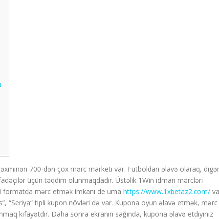
u
əxminən 700-dən çox mərc marketi var. Futboldan əlavə olaraq, digə
ifadəçilər üçün təqdim olunmaqdadır. Üstəlik 1Win idman mərcləri
əkli formatda mərc etmək imkanı de uma
https://www.1xbetaz2.com/
va
”, “Seriya” tipli kupon növləri də var. Kupona oyun əlavə etmək, mərc
maq kifayətdir. Daha sonra ekranın sağında, kupona əlavə etdiyiniz