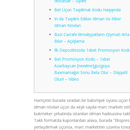
Ixtisaslar – Si̇yahi
Bet Üçün Təqdimat Kodu Haqqında
In-də Təqdim Edilən Idman Və Kiber
Idman Növləri
Bəzi Cərrahi Əməliyyatların Qiyməti Arta
Bilər – Açiqlama
İlk Depozitinizdə 1xbet Promosyon Kod
Bet Promosyon Kodu – 1xbet
Azərbaycan [newline]güzgüyə
Baxmamağın Sonu Belə Olur – Di̇qqətli̇
Olun! – Vi̇deo
Həmçinin burada sıradan bir balompié oyunu üçün t
idman növləri üçün də xeyli sayda mərc marketi ist
bukmeker şirkətində istənilən idman hadisəsinə t
Təkli formatda kuponlardan əlavə, burada “Ekspress
yerləşdirmək üçünsə, mərc marketinin üzərinə toxun