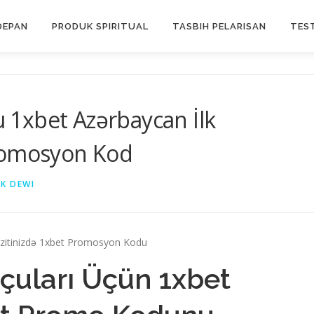
DEPAN
PRODUK SPIRITUAL
TASBIH PELARISAN
TES
1xbet Azərbaycan İlk
Promosyon Kod
K DEWI
zitinizdə 1xbet Promosyon Kodu
uları Üçün 1xbet