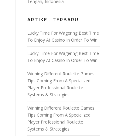
Tengah, Indonesia.
ARTIKEL TERBARU
Lucky Time For Wagering Best Time
To Enjoy At Casino In Order To Win
Lucky Time For Wagering Best Time
To Enjoy At Casino In Order To Win
Winning Different Roulette Games
Tips Coming From A Specialized
Player Professional Roulette
Systems & Strategies
Winning Different Roulette Games
Tips Coming From A Specialized
Player Professional Roulette
Systems & Strategies