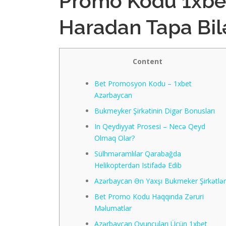
Promo Kodu 1xbe
Haradan Tapa Bilə
Content
Bet Promosyon Kodu – 1xbet
Azərbaycan
Bukmeyker Şirkətinin Digər Bonusları
In Qeydiyyat Prosesi – Necə Qeyd
Olmaq Olar?
Sülhməramlılar Qarabağda
Helikopterdən Istifadə Edib
Azərbaycan Ən Yaxşı Bukmeker Şirkətlər
Bet Promo Kodu Haqqında Zəruri
Məlumatlar
Azərbaycan Oyunçuları Üçün 1xbet