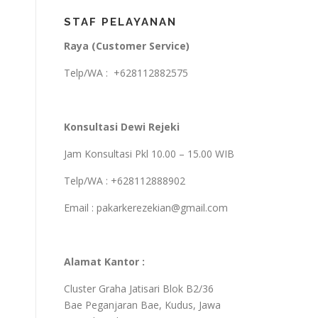
STAF PELAYANAN
Raya (Customer Service)
Telp/WA : +628112882575
Konsultasi Dewi Rejeki
Jam Konsultasi Pkl 10.00 – 15.00 WIB
Telp/WA : +628112888902
Email : pakarkerezekian@gmail.com
Alamat Kantor :
Cluster Graha Jatisari Blok B2/36
Bae Peganjaran Bae, Kudus, Jawa