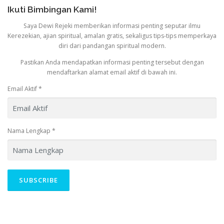
Ikuti Bimbingan Kami!
Saya Dewi Rejeki memberikan informasi penting seputar ilmu
Kerezekian, ajian spiritual, amalan gratis, sekaligus tips-tips memperkaya
diri dari pandangan spiritual modern.
Pastikan Anda mendapatkan informasi penting tersebut dengan
mendaftarkan alamat email aktif di bawah ini.
Email Aktif
*
Nama Lengkap
*