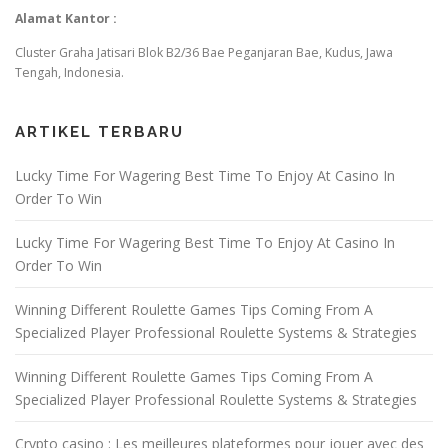
Alamat Kantor :
Cluster Graha Jatisari Blok B2/36 Bae Peganjaran Bae, Kudus, Jawa
Tengah, Indonesia.
ARTIKEL TERBARU
Lucky Time For Wagering Best Time To Enjoy At Casino In
Order To Win
Lucky Time For Wagering Best Time To Enjoy At Casino In
Order To Win
Winning Different Roulette Games Tips Coming From A
Specialized Player Professional Roulette Systems & Strategies
Winning Different Roulette Games Tips Coming From A
Specialized Player Professional Roulette Systems & Strategies
Crypto casino : Les meilleures plateformes pour jouer avec des