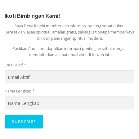
Ikuti Bimbingan Kami!
Saya Dewi Rejeki memberikan informasi penting seputar ilmu
Kerezekian, ajian spiritual, amalan gratis, sekaligus tips-tips memperkaya
diri dari pandangan spiritual modern.
Pastikan Anda mendapatkan informasi penting tersebut dengan
mendaftarkan alamat email aktif di bawah ini.
Email Aktif
*
Nama Lengkap
*